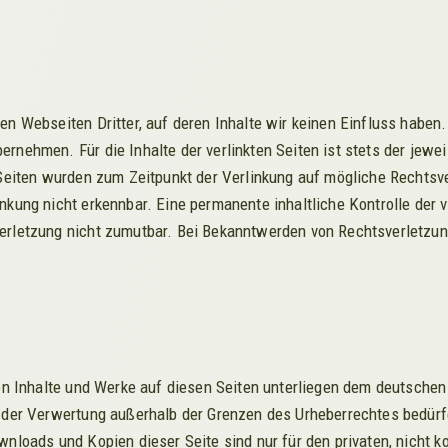
en Webseiten Dritter, auf deren Inhalte wir keinen Einfluss haben
rnehmen. Für die Inhalte der verlinkten Seiten ist stets der jewei
n Seiten wurden zum Zeitpunkt der Verlinkung auf mögliche Rechtsv
nkung nicht erkennbar. Eine permanente inhaltliche Kontrolle der v
erletzung nicht zumutbar. Bei Bekanntwerden von Rechtsverletzun
ten Inhalte und Werke auf diesen Seiten unterliegen dem deutschen 
t der Verwertung außerhalb der Grenzen des Urheberrechtes bedür
wnloads und Kopien dieser Seite sind nur für den privaten, nicht 