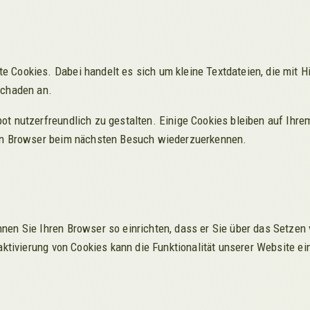
 Cookies. Dabei handelt es sich um kleine Textdateien, die mit H
Schaden an.
t nutzerfreundlich zu gestalten. Einige Cookies bleiben auf Ihrem
ren Browser beim nächsten Besuch wiederzuerkennen.
nen Sie Ihren Browser so einrichten, dass er Sie über das Setzen 
eaktivierung von Cookies kann die Funktionalität unserer Website ei