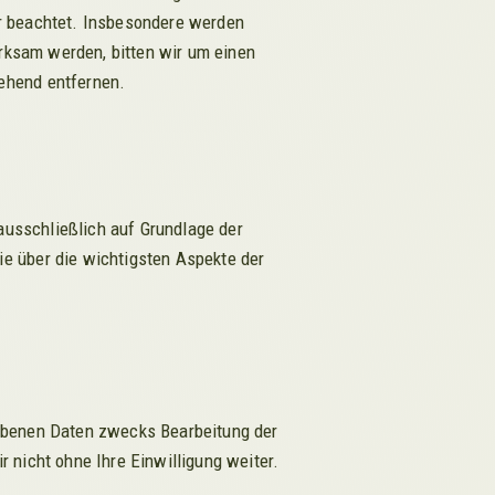
ter beachtet. Insbesondere werden
erksam werden, bitten wir um einen
ehend entfernen.
ausschließlich auf Grundlage der
e über die wichtigsten Aspekte der
gebenen Daten zwecks Bearbeitung der
 nicht ohne Ihre Einwilligung weiter.