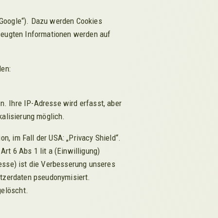
„Google“). Dazu werden Cookies
rzeugten Informationen werden auf
den:
. Ihre IP-Adresse wird erfasst, aber
kalisierung möglich.
, im Fall der USA: „Privacy Shield“.
t 6 Abs 1 lit a (Einwilligung)
esse) ist die Verbesserung unseres
utzerdaten pseudonymisiert.
elöscht.