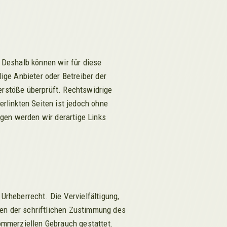
. Deshalb können wir für diese
lige Anbieter oder Betreiber der
erstöße überprüft. Rechtswidrige
erlinkten Seiten ist jedoch ohne
gen werden wir derartige Links
Urheberrecht. Die Vervielfältigung,
fen der schriftlichen Zustimmung des
kommerziellen Gebrauch gestattet.