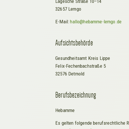
Lagesche Straße 10–14
32657 Lemgo
E-Mail:
hallo@hebamme-lemgo.de
Aufsichtsbehörde
Gesundheitsamt Kreis Lippe
Felix-Fechenbachstraße 5
32576 Detmold
Berufsbezeichnung
Hebamme
Es gelten folgende berufsrechtliche 