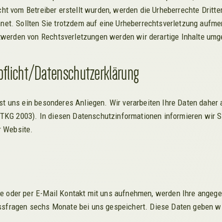
icht vom Betreiber erstellt wurden, werden die Urheberrechte Drit
chnet. Sollten Sie trotzdem auf eine Urheberrechtsverletzung aufm
werden von Rechtsverletzungen werden wir derartige Inhalte umg
spflicht/Datenschutzerklärung
st uns ein besonderes Anliegen. Wir verarbeiten Ihre Daten daher 
KG 2003). In diesen Datenschutzinformationen informieren wir Si
r Website.
te oder per E-Mail Kontakt mit uns aufnehmen, werden Ihre ange
ssfragen sechs Monate bei uns gespeichert. Diese Daten geben wir