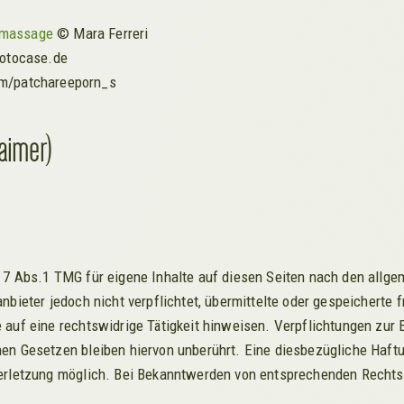
massage
© Mara Ferreri
hotocase.de
m/patchareeporn_s
aimer)
 7 Abs.1 TMG für eigene Inhalte auf diesen Seiten nach den allg
anbieter jedoch nicht verpflichtet, übermittelte oder gespeichert
 auf eine rechtswidrige Tätigkeit hinweisen. Verpflichtungen zur
en Gesetzen bleiben hiervon unberührt. Eine diesbezügliche Haftu
verletzung möglich. Bei Bekanntwerden von entsprechenden Rechts