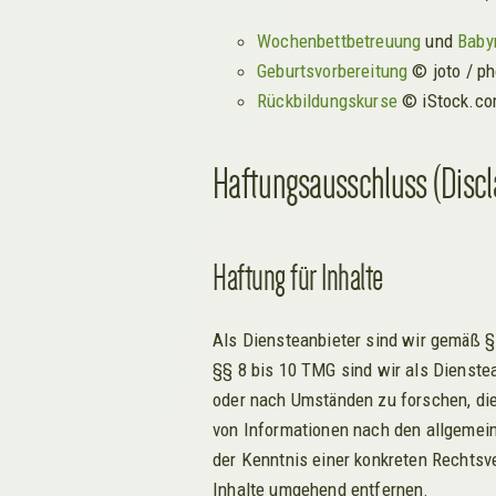
Wochenbettbetreuung
und
Baby
Geburtsvorbereitung
© joto / p
Rückbildungskurse
© iStock.co
Haftungsausschluss (Discl
Haftung für Inhalte
Als Diensteanbieter sind wir gemäß §
§§ 8 bis 10 TMG sind wir als Dienste
oder nach Umständen zu forschen, die
von Informationen nach den allgemein
der Kenntnis einer konkreten Rechts
Inhalte umgehend entfernen.