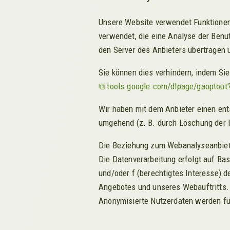
Unsere Website verwendet Funktionen
verwendet, die eine Analyse der Benu
den Server des Anbieters übertragen 
Sie können dies verhindern, indem Sie
tools.google.com/dlpage/gaoptout
Wir haben mit dem Anbieter einen ent
umgehend (z. B. durch Löschung der l
Die Beziehung zum Webanalyseanbieter
Die Datenverarbeitung erfolgt auf Ba
und/oder f (berechtigtes Interesse) 
Angebotes und unseres Webauftritts. 
Anonymisierte Nutzerdaten werden fü