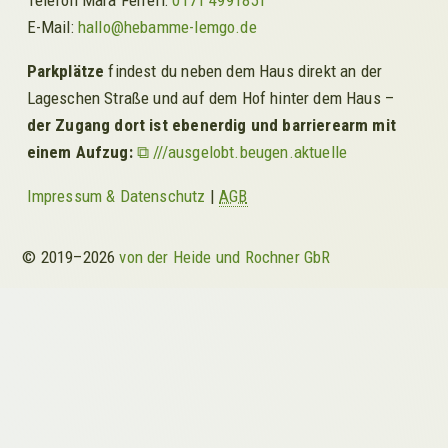
Telefon Mara Ferreri:
0171 4991851
E-Mail:
hallo@hebamme-lemgo.de
Parkplätze
findest du neben dem Haus direkt an der
Lageschen Straße und auf dem Hof hinter dem Haus –
der Zugang dort ist ebenerdig und barrierearm mit
einem Aufzug:
///ausgelobt.beugen.aktuelle
Impressum & Datenschutz
|
AGB
© 2019–2026
von der Heide und Rochner GbR